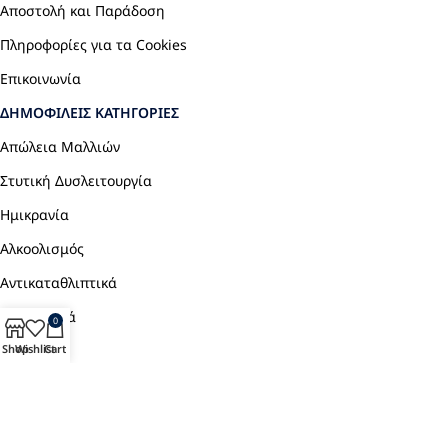
Αποστολή και Παράδοση
Πληροφορίες για τα Cookies
Επικοινωνία
ΔΗΜΟΦΙΛΕΊΣ ΚΑΤΗΓΟΡΊΕΣ
Απώλεια Μαλλιών
Στυτική Δυσλειτουργία
Ημικρανία
Αλκοολισμός
Αντικαταθλιπτικά
Αναλγητικά
0
Shop
Wishlist
Cart