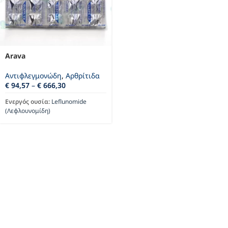
Arava
Αντιφλεγμονώδη
,
Αρθρίτιδα
€
94,57
–
€
666,30
Ενεργός ουσία:
Leflunomide
(Λεφλουνομίδη)