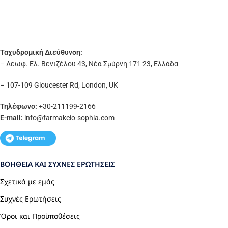
Ταχυδρομική Διεύθυνση:
– Λεωφ. Ελ. Βενιζέλου 43, Νέα Σμύρνη 171 23, Ελλάδα
– 107-109 Gloucester Rd, London, UK
Τηλέφωνο:
+30-211199-2166
E-mail:
info
@farmakeio-sophia.com
ΒΟΉΘΕΙΑ ΚΑΙ ΣΥΧΝΈΣ ΕΡΩΤΉΣΕΙΣ
Σχετικά με εμάς
Συχνές Ερωτήσεις
Όροι και Προϋποθέσεις