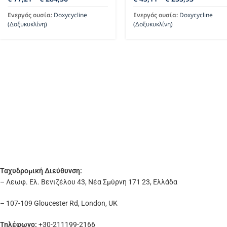
Ενεργός ουσία:
Doxycycline
Ενεργός ουσία:
Doxycycline
(Δοξυκυκλίνη)
(Δοξυκυκλίνη)
Ταχυδρομική Διεύθυνση:
– Λεωφ. Ελ. Βενιζέλου 43, Νέα Σμύρνη 171 23, Ελλάδα
– 107-109 Gloucester Rd, London, UK
Τηλέφωνο:
+30-211199-2166