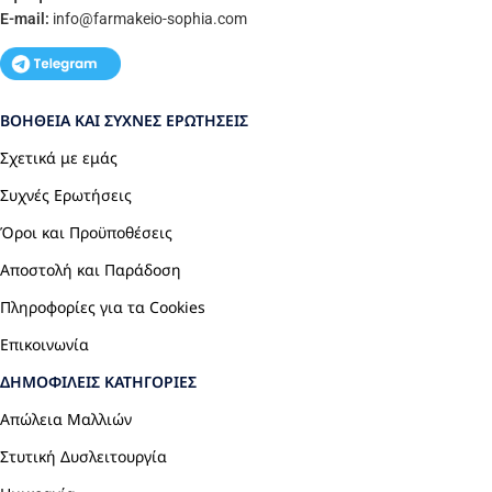
E-mail:
info
@farmakeio-sophia.com
ΒΟΉΘΕΙΑ ΚΑΙ ΣΥΧΝΈΣ ΕΡΩΤΉΣΕΙΣ
Σχετικά με εμάς
Συχνές Ερωτήσεις
Όροι και Προϋποθέσεις
Αποστολή και Παράδοση
Πληροφορίες για τα Cookies
Επικοινωνία
ΔΗΜΟΦΙΛΕΊΣ ΚΑΤΗΓΟΡΊΕΣ
Απώλεια Μαλλιών
Στυτική Δυσλειτουργία