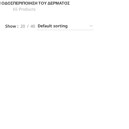
Ή ΟΔΌΣ
ΠΕΡΙΠΟΊΗΣΗ ΤΟΥ ΔΈΡΜΑΤΟΣ
65 Products
Show
20
40