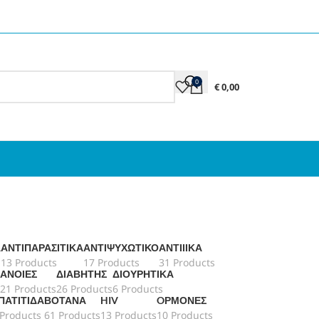
0
€
0,00
Ά
ΑΝΤΙΠΑΡΑΣΙΤΙΚΆ
ΑΝΤΙΨΥΧΩΤΙΚΌ
ΑΝΤΙΙΙΚΆ
13 Products
17 Products
31 Products
ΆΝΟΙΕΣ
ΔΙΑΒΉΤΗΣ
ΔΙΟΥΡΗΤΙΚΆ
21 Products
26 Products
6 Products
ΠΑΤΊΤΙΔΑ
ΒΌΤΑΝΑ
HIV
OΡΜΌΝΕΣ
 Products
61 Products
13 Products
10 Products