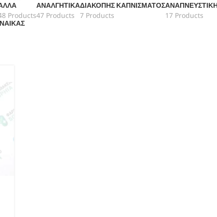
ΆΛΛΑ
ΑΝΑΛΓΗΤΙΚΆ
ΔΙΑΚΟΠΉΣ ΚΑΠΝΊΣΜΑΤΟΣ
ΑΝΑΠΝΕΥΣΤΙΚ
48 Products
47 Products
7 Products
17 Products
ΥΝΑΊΚΑΣ