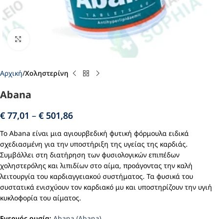
Click to enlarge
Αρχική
Χοληστερίνη
Abana
€
77,01
–
€
501,86
Το Abana είναι μια αγιουρβεδική φυτική φόρμουλα ειδικά
σχεδιασμένη για την υποστήριξη της υγείας της καρδιάς.
Συμβάλλει στη διατήρηση των φυσιολογικών επιπέδων
χοληστερόλης και λιπιδίων στο αίμα, προάγοντας την καλή
λειτουργία του καρδιαγγειακού συστήματος. Τα φυσικά του
συστατικά ενισχύουν τον καρδιακό μυ και υποστηρίζουν την υγιή
κυκλοφορία του αίματος.
Ενεργός ουσία:
Abana (Abana)