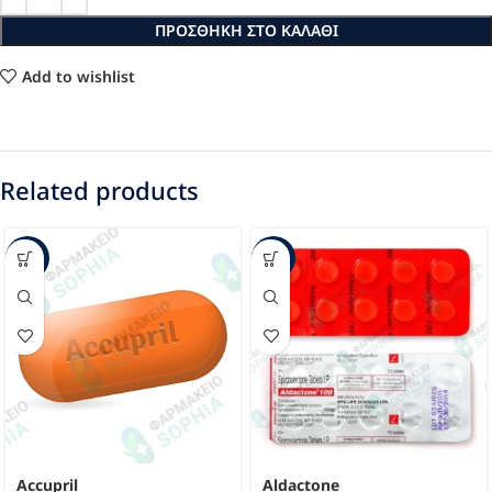
ΠΡΟΣΘΉΚΗ ΣΤΟ ΚΑΛΆΘΙ
Add to wishlist
Related products
-37%
-23%
Accupril
Aldactone