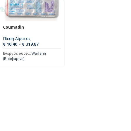
Coumadin
Πίεση Αίματος
€
10,40
–
€
319,87
Ενεργός ουσία:
Warfarin
(Βαρφαρίνη)