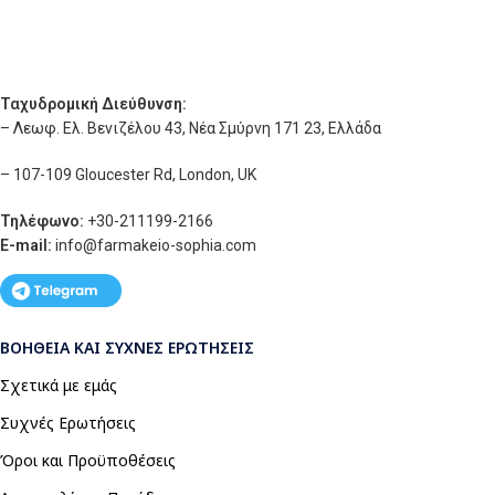
Ταχυδρομική Διεύθυνση:
– Λεωφ. Ελ. Βενιζέλου 43, Νέα Σμύρνη 171 23, Ελλάδα
– 107-109 Gloucester Rd, London, UK
Τηλέφωνο:
+30-211199-2166
E-mail:
info
@farmakeio-sophia.com
ΒΟΉΘΕΙΑ ΚΑΙ ΣΥΧΝΈΣ ΕΡΩΤΉΣΕΙΣ
Σχετικά με εμάς
Συχνές Ερωτήσεις
Όροι και Προϋποθέσεις