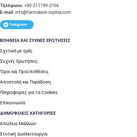
Τηλέφωνο:
+30-211199-2166
E-mail:
info
@farmakeio-sophia.com
ΒΟΉΘΕΙΑ ΚΑΙ ΣΥΧΝΈΣ ΕΡΩΤΉΣΕΙΣ
Σχετικά με εμάς
Συχνές Ερωτήσεις
Όροι και Προϋποθέσεις
Αποστολή και Παράδοση
Πληροφορίες για τα Cookies
Επικοινωνία
ΔΗΜΟΦΙΛΕΊΣ ΚΑΤΗΓΟΡΊΕΣ
Απώλεια Μαλλιών
Στυτική Δυσλειτουργία