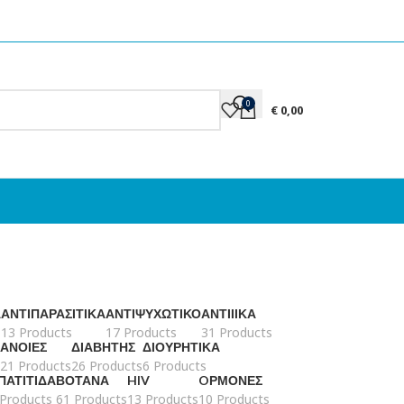
0
€
0,00
Ά
ΑΝΤΙΠΑΡΑΣΙΤΙΚΆ
ΑΝΤΙΨΥΧΩΤΙΚΌ
ΑΝΤΙΙΙΚΆ
13 Products
17 Products
31 Products
ΆΝΟΙΕΣ
ΔΙΑΒΉΤΗΣ
ΔΙΟΥΡΗΤΙΚΆ
21 Products
26 Products
6 Products
ΠΑΤΊΤΙΔΑ
ΒΌΤΑΝΑ
HIV
OΡΜΌΝΕΣ
 Products
61 Products
13 Products
10 Products