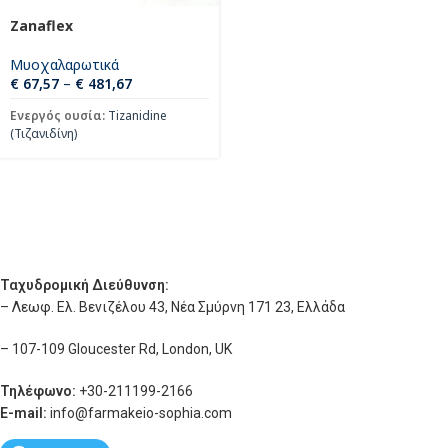
Zanaflex
Μυοχαλαρωτικά
€
67,57
–
€
481,67
Ενεργός ουσία:
Tizanidine
(Τιζανιδίνη)
Ταχυδρομική Διεύθυνση:
– Λεωφ. Ελ. Βενιζέλου 43, Νέα Σμύρνη 171 23, Ελλάδα
– 107-109 Gloucester Rd, London, UK
Τηλέφωνο:
+30-211199-2166
E-mail:
info
@farmakeio-sophia.com