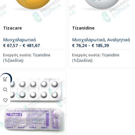
Tizacare
Tizanidine
Μυοχαλαρωτικά
Μυοχαλαρωτικά
,
Αναλγητικά
€
67,57
–
€
481,67
€
76,24
–
€
185,39
Ενεργός ουσία:
Tizanidine
Ενεργός ουσία:
Tizanidine
(Τιζανιδίνη)
(Τιζανιδίνη)
-80%