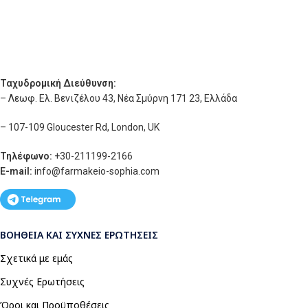
Ταχυδρομική Διεύθυνση:
– Λεωφ. Ελ. Βενιζέλου 43, Νέα Σμύρνη 171 23, Ελλάδα
– 107-109 Gloucester Rd, London, UK
Τηλέφωνο:
+30-211199-2166
E-mail:
info
@farmakeio-sophia.com
ΒΟΉΘΕΙΑ ΚΑΙ ΣΥΧΝΈΣ ΕΡΩΤΉΣΕΙΣ
Σχετικά με εμάς
Συχνές Ερωτήσεις
Όροι και Προϋποθέσεις