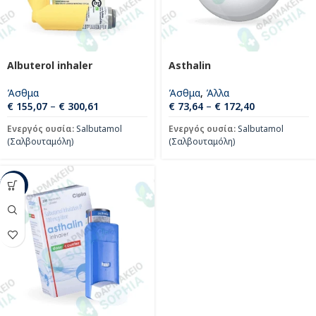
Albuterol inhaler
Asthalin
Άσθμα
Άσθμα
,
Άλλα
€
155,07
–
€
300,61
€
73,64
–
€
172,40
Ενεργός ουσία:
Salbutamol
Ενεργός ουσία:
Salbutamol
(Σαλβουταμόλη)
(Σαλβουταμόλη)
-57%