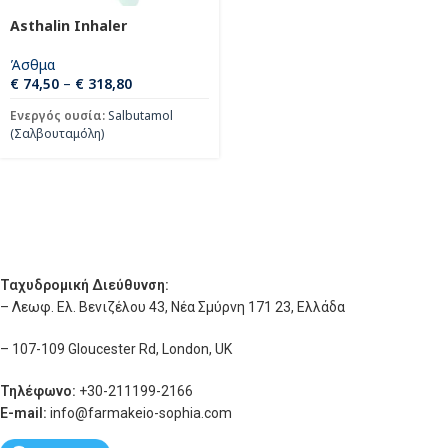
Asthalin Inhaler
Άσθμα
€
74,50
–
€
318,80
Ενεργός ουσία:
Salbutamol
(Σαλβουταμόλη)
Ταχυδρομική Διεύθυνση:
– Λεωφ. Ελ. Βενιζέλου 43, Νέα Σμύρνη 171 23, Ελλάδα
– 107-109 Gloucester Rd, London, UK
Τηλέφωνο:
+30-211199-2166
E-mail:
info
@farmakeio-sophia.com