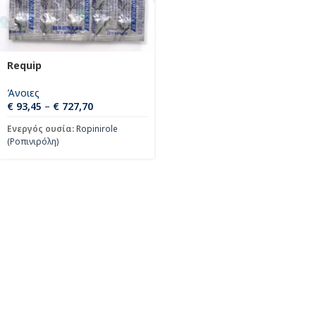
Requip
Άνοιες
€
93,45
–
€
727,70
Ενεργός ουσία:
Ropinirole
(Ροπινιρόλη)