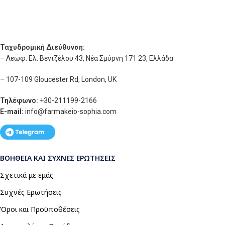
Ταχυδρομική Διεύθυνση:
– Λεωφ. Ελ. Βενιζέλου 43, Νέα Σμύρνη 171 23, Ελλάδα
– 107-109 Gloucester Rd, London, UK
Τηλέφωνο:
+30-211199-2166
E-mail:
info
@farmakeio-sophia.com
ΒΟΉΘΕΙΑ ΚΑΙ ΣΥΧΝΈΣ ΕΡΩΤΉΣΕΙΣ
Σχετικά με εμάς
Συχνές Ερωτήσεις
Όροι και Προϋποθέσεις