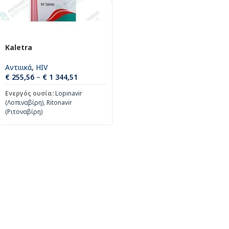
Kaletra
Αντιιικά
,
HIV
€
255,56
–
€
1 344,51
Ενεργός ουσία:
Lopinavir
(Λοπιναβίρη)
,
Ritonavir
(Ριτοναβίρη)