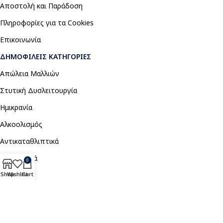
Αποστολή και Παράδοση
Πληροφορίες για τα Cookies
Επικοινωνία
ΔΗΜΟΦΙΛΕΊΣ ΚΑΤΗΓΟΡΊΕΣ
Απώλεια Μαλλιών
Στυτική Δυσλειτουργία
Ημικρανία
Αλκοολισμός
Αντικαταθλιπτικά
Αναλγητικά
0
Shop
Wishlist
Cart