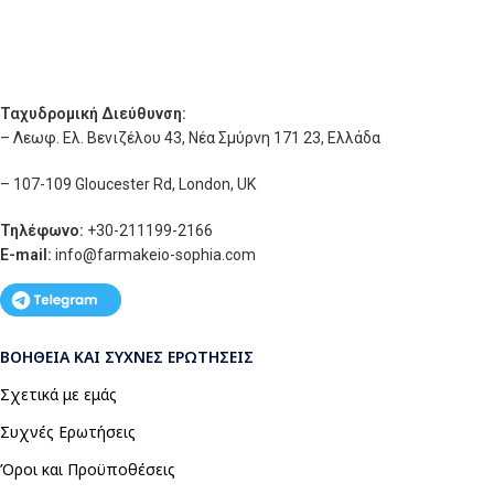
Ταχυδρομική Διεύθυνση:
– Λεωφ. Ελ. Βενιζέλου 43, Νέα Σμύρνη 171 23, Ελλάδα
– 107-109 Gloucester Rd, London, UK
Τηλέφωνο:
+30-211199-2166
E-mail:
info
@farmakeio-sophia.com
ΒΟΉΘΕΙΑ ΚΑΙ ΣΥΧΝΈΣ ΕΡΩΤΉΣΕΙΣ
Σχετικά με εμάς
Συχνές Ερωτήσεις
Όροι και Προϋποθέσεις