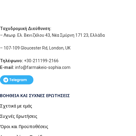
Ταχυδρομική Διεύθυνση:
– Λεωφ. Ελ. Βενιζέλου 43, Νέα Σμύρνη 171 23, Ελλάδα
– 107-109 Gloucester Rd, London, UK
Τηλέφωνο:
+30-211199-2166
E-mail:
info
@farmakeio-sophia.com
ΒΟΉΘΕΙΑ ΚΑΙ ΣΥΧΝΈΣ ΕΡΩΤΉΣΕΙΣ
Σχετικά με εμάς
Συχνές Ερωτήσεις
Όροι και Προϋποθέσεις