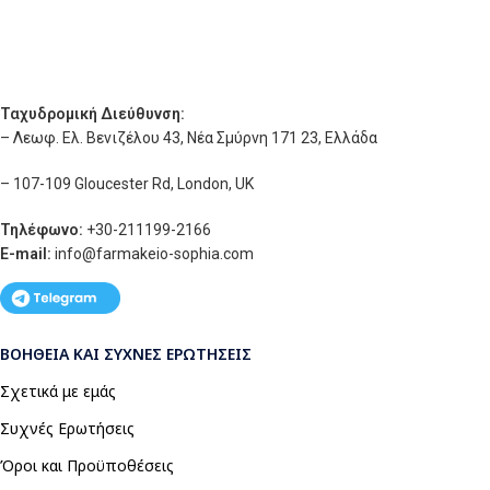
Ταχυδρομική Διεύθυνση:
– Λεωφ. Ελ. Βενιζέλου 43, Νέα Σμύρνη 171 23, Ελλάδα
– 107-109 Gloucester Rd, London, UK
Τηλέφωνο:
+30-211199-2166
E-mail:
info
@farmakeio-sophia.com
ΒΟΉΘΕΙΑ ΚΑΙ ΣΥΧΝΈΣ ΕΡΩΤΉΣΕΙΣ
Σχετικά με εμάς
Συχνές Ερωτήσεις
Όροι και Προϋποθέσεις