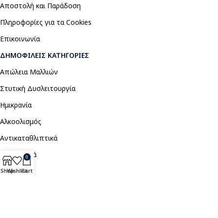
Αποστολή και Παράδοση
Πληροφορίες για τα Cookies
Επικοινωνία
ΔΗΜΟΦΙΛΕΊΣ ΚΑΤΗΓΟΡΊΕΣ
Απώλεια Μαλλιών
Στυτική Δυσλειτουργία
Ημικρανία
Αλκοολισμός
Αντικαταθλιπτικά
Αναλγητικά
0
Shop
Wishlist
Cart