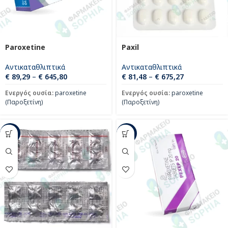
Paroxetine
Paxil
Αντικαταθλιπτικά
Αντικαταθλιπτικά
€
89,29
–
€
645,80
€
81,48
–
€
675,27
Ενεργός ουσία:
paroxetine
Ενεργός ουσία:
paroxetine
(Παροξετίνη)
(Παροξετίνη)
-42%
-36%