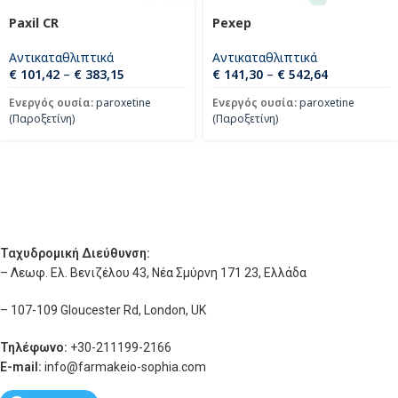
Paxil CR
Pexep
Αντικαταθλιπτικά
Αντικαταθλιπτικά
€
101,42
–
€
383,15
€
141,30
–
€
542,64
Ενεργός ουσία:
paroxetine
Ενεργός ουσία:
paroxetine
(Παροξετίνη)
(Παροξετίνη)
Ταχυδρομική Διεύθυνση:
– Λεωφ. Ελ. Βενιζέλου 43, Νέα Σμύρνη 171 23, Ελλάδα
– 107-109 Gloucester Rd, London, UK
Τηλέφωνο:
+30-211199-2166
E-mail:
info
@farmakeio-sophia.com