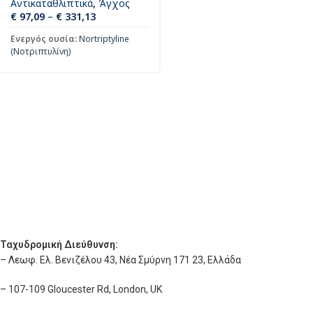
Αντικαταθλιπτικά
,
Άγχος
€
97,09
–
€
331,13
Ενεργός ουσία:
Nortriptyline
(Νοτριπτυλίνη)
Ταχυδρομική Διεύθυνση:
– Λεωφ. Ελ. Βενιζέλου 43, Νέα Σμύρνη 171 23, Ελλάδα
– 107-109 Gloucester Rd, London, UK