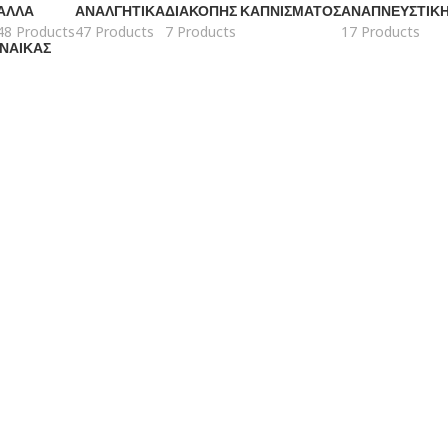
ΆΛΛΑ
ΑΝΑΛΓΗΤΙΚΆ
ΔΙΑΚΟΠΉΣ ΚΑΠΝΊΣΜΑΤΟΣ
ΑΝΑΠΝΕΥΣΤΙΚ
48 Products
47 Products
7 Products
17 Products
ΥΝΑΊΚΑΣ