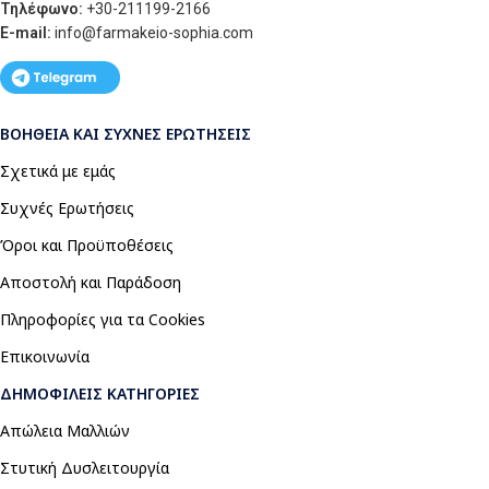
Τηλέφωνο:
+30-211199-2166
E-mail:
info
@farmakeio-sophia.com
ΒΟΉΘΕΙΑ ΚΑΙ ΣΥΧΝΈΣ ΕΡΩΤΉΣΕΙΣ
Σχετικά με εμάς
Συχνές Ερωτήσεις
Όροι και Προϋποθέσεις
Αποστολή και Παράδοση
Πληροφορίες για τα Cookies
Επικοινωνία
ΔΗΜΟΦΙΛΕΊΣ ΚΑΤΗΓΟΡΊΕΣ
Απώλεια Μαλλιών
Στυτική Δυσλειτουργία