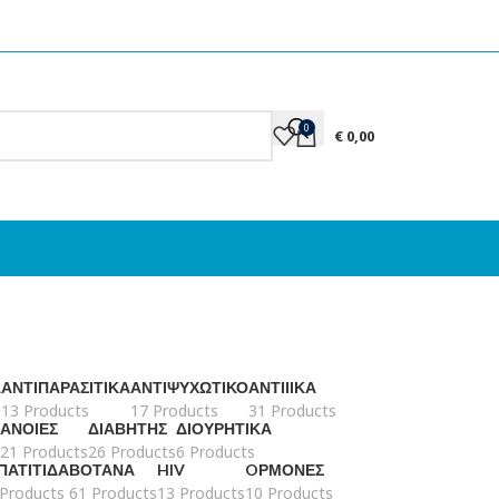
0
€
0,00
Ά
ΑΝΤΙΠΑΡΑΣΙΤΙΚΆ
ΑΝΤΙΨΥΧΩΤΙΚΌ
ΑΝΤΙΙΙΚΆ
13 Products
17 Products
31 Products
ΆΝΟΙΕΣ
ΔΙΑΒΉΤΗΣ
ΔΙΟΥΡΗΤΙΚΆ
21 Products
26 Products
6 Products
ΠΑΤΊΤΙΔΑ
ΒΌΤΑΝΑ
HIV
OΡΜΌΝΕΣ
 Products
61 Products
13 Products
10 Products