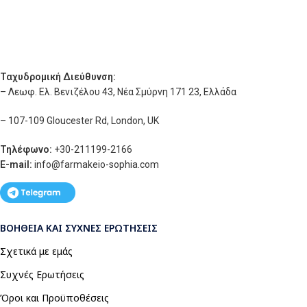
Ταχυδρομική Διεύθυνση:
– Λεωφ. Ελ. Βενιζέλου 43, Νέα Σμύρνη 171 23, Ελλάδα
– 107-109 Gloucester Rd, London, UK
Τηλέφωνο:
+30-211199-2166
E-mail:
info
@farmakeio-sophia.com
ΒΟΉΘΕΙΑ ΚΑΙ ΣΥΧΝΈΣ ΕΡΩΤΉΣΕΙΣ
Σχετικά με εμάς
Συχνές Ερωτήσεις
Όροι και Προϋποθέσεις