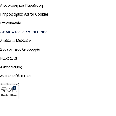
Αποστολή και Παράδοση
Πληροφορίες για τα Cookies
Επικοινωνία
ΔΗΜΟΦΙΛΕΊΣ ΚΑΤΗΓΟΡΊΕΣ
Απώλεια Μαλλιών
Στυτική Δυσλειτουργία
Ημικρανία
Αλκοολισμός
Αντικαταθλιπτικά
Αναλγητικά
0
Shop
Wishlist
Cart