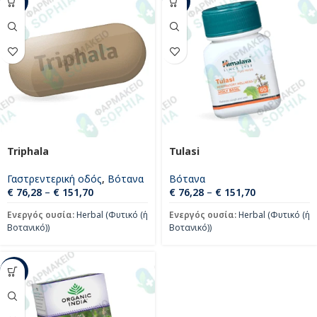
-34%
-60%
Triphala
Tulasi
Γαστρεντερική οδός
,
Βότανα
Βότανα
€
76,28
–
€
151,70
€
76,28
–
€
151,70
Ενεργός ουσία:
Herbal (Φυτικό (ή
Ενεργός ουσία:
Herbal (Φυτικό (ή
Βοτανικό))
Βοτανικό))
-44%