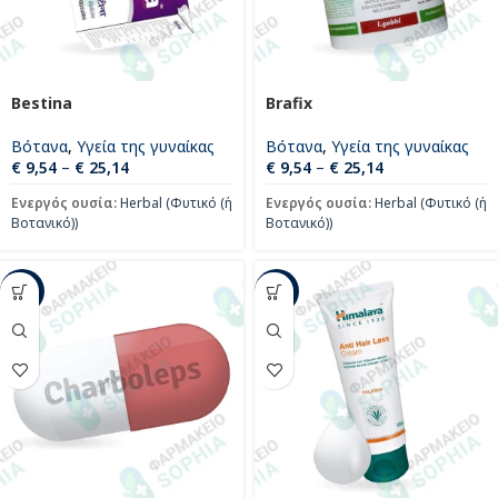
Bestina
Brafix
Βότανα
,
Υγεία της γυναίκας
Βότανα
,
Υγεία της γυναίκας
€
9,54
–
€
25,14
€
9,54
–
€
25,14
Ενεργός ουσία:
Herbal (Φυτικό (ή
Ενεργός ουσία:
Herbal (Φυτικό (ή
Βοτανικό))
Βοτανικό))
-22%
-9%