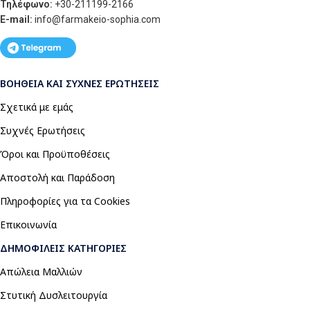
Τηλέφωνο:
+30-211199-2166
E-mail:
info
@farmakeio-sophia.com
ΒΟΉΘΕΙΑ ΚΑΙ ΣΥΧΝΈΣ ΕΡΩΤΉΣΕΙΣ
Σχετικά με εμάς
Συχνές Ερωτήσεις
Όροι και Προϋποθέσεις
Αποστολή και Παράδοση
Πληροφορίες για τα Cookies
Επικοινωνία
ΔΗΜΟΦΙΛΕΊΣ ΚΑΤΗΓΟΡΊΕΣ
Απώλεια Μαλλιών
Στυτική Δυσλειτουργία