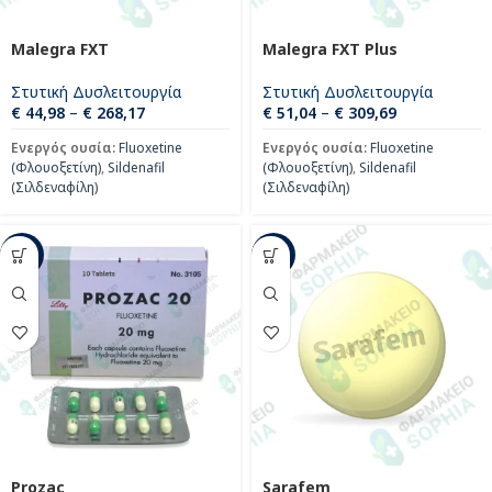
Malegra FXT
Malegra FXT Plus
Στυτική Δυσλειτουργία
Στυτική Δυσλειτουργία
€
44,98
–
€
268,17
€
51,04
–
€
309,69
Ενεργός ουσία:
Fluoxetine
Ενεργός ουσία:
Fluoxetine
(Φλουοξετίνη)
,
Sildenafil
(Φλουοξετίνη)
,
Sildenafil
(Σιλδεναφίλη)
(Σιλδεναφίλη)
-18%
-22%
Prozac
Sarafem