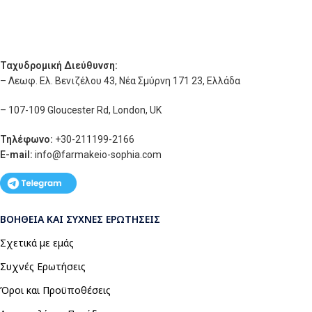
Ταχυδρομική Διεύθυνση:
– Λεωφ. Ελ. Βενιζέλου 43, Νέα Σμύρνη 171 23, Ελλάδα
– 107-109 Gloucester Rd, London, UK
Τηλέφωνο:
+30-211199-2166
E-mail:
info
@farmakeio-sophia.com
ΒΟΉΘΕΙΑ ΚΑΙ ΣΥΧΝΈΣ ΕΡΩΤΉΣΕΙΣ
Σχετικά με εμάς
Συχνές Ερωτήσεις
Όροι και Προϋποθέσεις