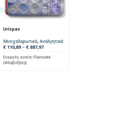
Urispas
Μυοχαλαρωτικά
,
Αναλγητικά
€
110,89
–
€
887,97
Ενεργός ουσία:
Flavoxate
(Φλαβοξάτη)