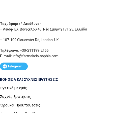
Ταχυδρομική Διεύθυνση:
– Λεωφ. Ελ. Βενιζέλου 43, Νέα Σμύρνη 171 23, Ελλάδα
– 107-109 Gloucester Rd, London, UK
Τηλέφωνο:
+30-211199-2166
E-mail:
info
@farmakeio-sophia.com
ΒΟΉΘΕΙΑ ΚΑΙ ΣΥΧΝΈΣ ΕΡΩΤΉΣΕΙΣ
Σχετικά με εμάς
Συχνές Ερωτήσεις
Όροι και Προϋποθέσεις