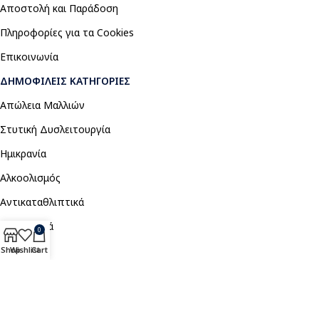
Αποστολή και Παράδοση
Πληροφορίες για τα Cookies
Επικοινωνία
ΔΗΜΟΦΙΛΕΊΣ ΚΑΤΗΓΟΡΊΕΣ
Απώλεια Μαλλιών
Στυτική Δυσλειτουργία
Ημικρανία
Αλκοολισμός
Αντικαταθλιπτικά
Αναλγητικά
0
Shop
Wishlist
Cart