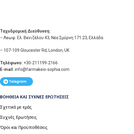
Ταχυδρομική Διεύθυνση:
– Λεωφ. Ελ. Βενιζέλου 43, Νέα Σμύρνη 171 23, Ελλάδα
– 107-109 Gloucester Rd, London, UK
Τηλέφωνο:
+30-211199-2166
E-mail:
info
@farmakeio-sophia.com
ΒΟΉΘΕΙΑ ΚΑΙ ΣΥΧΝΈΣ ΕΡΩΤΉΣΕΙΣ
Σχετικά με εμάς
Συχνές Ερωτήσεις
Όροι και Προϋποθέσεις