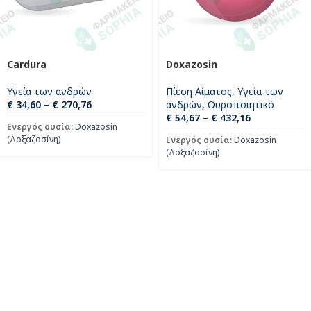
Cardura
Doxazosin
Υγεία των ανδρών
Πίεση Αίματος
,
Υγεία των
€
34,60
–
€
270,76
ανδρών
,
Ουροποιητικό
€
54,67
–
€
432,16
Ενεργός ουσία:
Doxazosin
(Δοξαζοσίνη)
Ενεργός ουσία:
Doxazosin
(Δοξαζοσίνη)