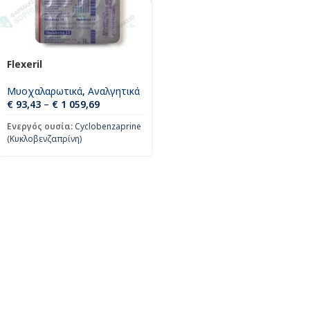
Flexeril
Μυοχαλαρωτικά
,
Αναλγητικά
€
93,43
–
€
1 059,69
Ενεργός ουσία:
Cyclobenzaprine
(Κυκλοβενζαπρίνη)