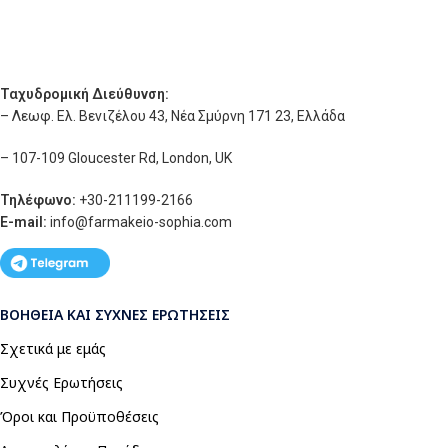
Ταχυδρομική Διεύθυνση:
– Λεωφ. Ελ. Βενιζέλου 43, Νέα Σμύρνη 171 23, Ελλάδα
– 107-109 Gloucester Rd, London, UK
Τηλέφωνο:
+30-211199-2166
E-mail:
info
@farmakeio-sophia.com
ΒΟΉΘΕΙΑ ΚΑΙ ΣΥΧΝΈΣ ΕΡΩΤΉΣΕΙΣ
Σχετικά με εμάς
Συχνές Ερωτήσεις
Όροι και Προϋποθέσεις