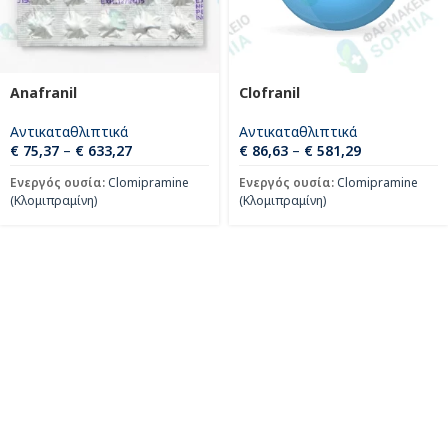
Anafranil
Clofranil
Αντικαταθλιπτικά
Αντικαταθλιπτικά
€
75,37
–
€
633,27
€
86,63
–
€
581,29
Ενεργός ουσία:
Clomipramine
Ενεργός ουσία:
Clomipramine
(Κλομιπραμίνη)
(Κλομιπραμίνη)