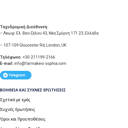
Ταχυδρομική Διεύθυνση:
– Λεωφ. Ελ. Βενιζέλου 43, Νέα Σμύρνη 171 23, Ελλάδα
– 107-109 Gloucester Rd, London, UK
Τηλέφωνο:
+30-211199-2166
E-mail:
info
@farmakeio-sophia.com
ΒΟΉΘΕΙΑ ΚΑΙ ΣΥΧΝΈΣ ΕΡΩΤΉΣΕΙΣ
Σχετικά με εμάς
Συχνές Ερωτήσεις
Όροι και Προϋποθέσεις