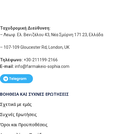
Ταχυδρομική Διεύθυνση:
– Λεωφ. Ελ. Βενιζέλου 43, Νέα Σμύρνη 171 23, Ελλάδα
– 107-109 Gloucester Rd, London, UK
Τηλέφωνο:
+30-211199-2166
E-mail:
info
@farmakeio-sophia.com
ΒΟΉΘΕΙΑ ΚΑΙ ΣΥΧΝΈΣ ΕΡΩΤΉΣΕΙΣ
Σχετικά με εμάς
Συχνές Ερωτήσεις
Όροι και Προϋποθέσεις