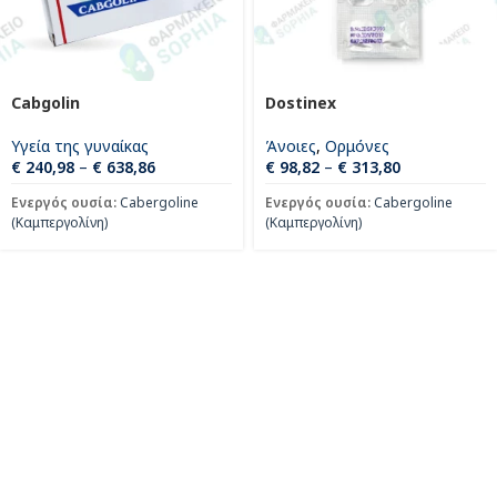
Cabgolin
Dostinex
Υγεία της γυναίκας
Άνοιες
,
Oρμόνες
€
240,98
–
€
638,86
€
98,82
–
€
313,80
Ενεργός ουσία:
Cabergoline
Ενεργός ουσία:
Cabergoline
(Καμπεργολίνη)
(Καμπεργολίνη)