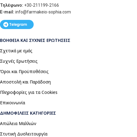
Τηλέφωνο:
+30-211199-2166
E-mail:
info
@farmakeio-sophia.com
ΒΟΉΘΕΙΑ ΚΑΙ ΣΥΧΝΈΣ ΕΡΩΤΉΣΕΙΣ
Σχετικά με εμάς
Συχνές Ερωτήσεις
Όροι και Προϋποθέσεις
Αποστολή και Παράδοση
Πληροφορίες για τα Cookies
Επικοινωνία
ΔΗΜΟΦΙΛΕΊΣ ΚΑΤΗΓΟΡΊΕΣ
Απώλεια Μαλλιών
Στυτική Δυσλειτουργία