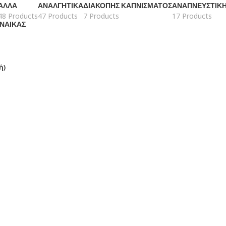
ΆΛΛΑ
ΑΝΑΛΓΗΤΙΚΆ
ΔΙΑΚΟΠΉΣ ΚΑΠΝΊΣΜΑΤΟΣ
ΑΝΑΠΝΕΥΣΤΙΚ
48 Products
47 Products
7 Products
17 Products
ΥΝΑΊΚΑΣ
ή)