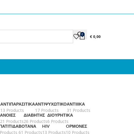
0
€
0,00
Ά
ΑΝΤΙΠΑΡΑΣΙΤΙΚΆ
ΑΝΤΙΨΥΧΩΤΙΚΌ
ΑΝΤΙΙΙΚΆ
13 Products
17 Products
31 Products
ΆΝΟΙΕΣ
ΔΙΑΒΉΤΗΣ
ΔΙΟΥΡΗΤΙΚΆ
21 Products
26 Products
6 Products
ΠΑΤΊΤΙΔΑ
ΒΌΤΑΝΑ
HIV
OΡΜΌΝΕΣ
 Products
61 Products
13 Products
10 Products