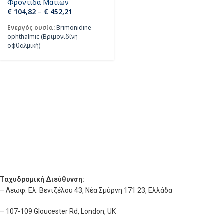
Φροντίδα Ματιών
€
104,82
–
€
452,21
Ενεργός ουσία:
Brimonidine
ophthalmic (Βριμονιδίνη
οφθαλμική)
Ταχυδρομική Διεύθυνση:
– Λεωφ. Ελ. Βενιζέλου 43, Νέα Σμύρνη 171 23, Ελλάδα
– 107-109 Gloucester Rd, London, UK