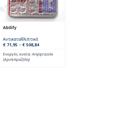
Abilify
Αντικαταθλιπτικά
€
71,95
–
€
508,84
Ενεργός ουσία:
Aripiprazole
(Αριπιπραζόλη)