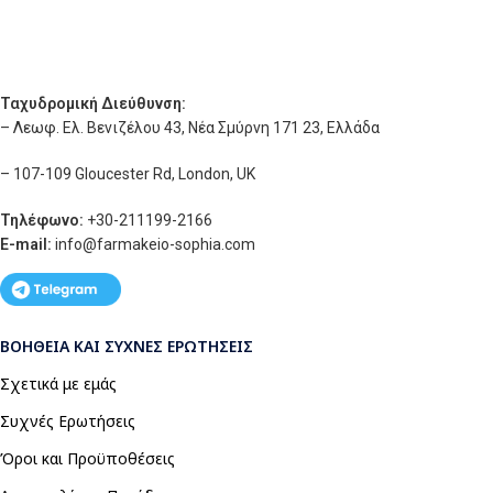
Ταχυδρομική Διεύθυνση:
– Λεωφ. Ελ. Βενιζέλου 43, Νέα Σμύρνη 171 23, Ελλάδα
– 107-109 Gloucester Rd, London, UK
Τηλέφωνο:
+30-211199-2166
E-mail:
info
@farmakeio-sophia.com
ΒΟΉΘΕΙΑ ΚΑΙ ΣΥΧΝΈΣ ΕΡΩΤΉΣΕΙΣ
Σχετικά με εμάς
Συχνές Ερωτήσεις
Όροι και Προϋποθέσεις