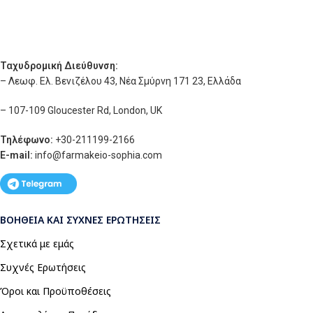
Ταχυδρομική Διεύθυνση:
– Λεωφ. Ελ. Βενιζέλου 43, Νέα Σμύρνη 171 23, Ελλάδα
– 107-109 Gloucester Rd, London, UK
Τηλέφωνο:
+30-211199-2166
E-mail:
info
@farmakeio-sophia.com
ΒΟΉΘΕΙΑ ΚΑΙ ΣΥΧΝΈΣ ΕΡΩΤΉΣΕΙΣ
Σχετικά με εμάς
Συχνές Ερωτήσεις
Όροι και Προϋποθέσεις