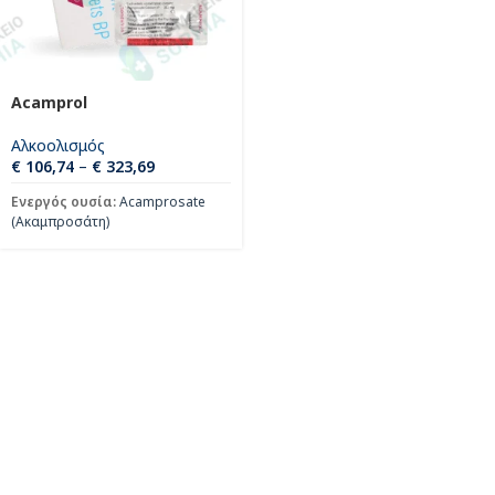
Acamprol
Αλκοολισμός
€
106,74
–
€
323,69
Ενεργός ουσία:
Acamprosate
(Ακαμπροσάτη)